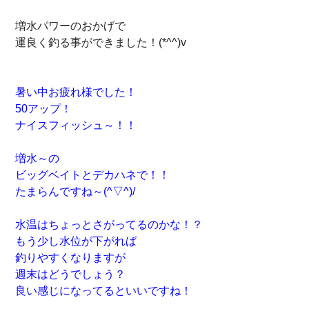
増水パワーのおかげで
運良く釣る事ができました！(*^^)v
暑い中お疲れ様でした！
50アップ！
ナイスフィッシュ～！！
増水～の
ビッグベイトとデカハネで！！
たまらんですね～(^▽^)/
水温はちょっとさがってるのかな！？
もう少し水位が下がれば
釣りやすくなりますが
週末はどうでしょう？
良い感じになってるといいですね！