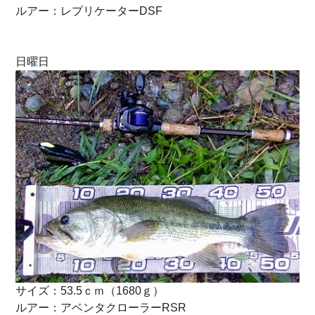
ルアー：レプリケーターDSF
日曜日
サイズ：53.5ｃｍ（1680ｇ）
ルアー：アベンタクローラーRSR