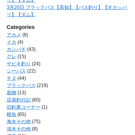
リ】【ダム】
3月20日 ブラックバス【高知】【バス釣り】【オカッパ
リ】【ダム】
Categories
アカメ
(8)
イカ
(4)
カンパチ
(43)
グレ
(15)
サビキ釣り
(24)
シーバス
(22)
チヌ
(44)
ブラックバス
(219)
底物
(13)
店員釣行記
(60)
旧釣果コーナー
(1)
根魚
(65)
海水その他
(75)
淡水その他
(8)