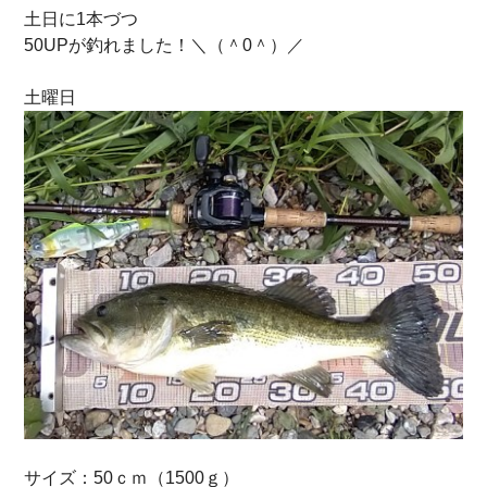
土日に1本づつ
50UPが釣れました！＼（＾0＾）／
土曜日
サイズ：50ｃｍ（1500ｇ）