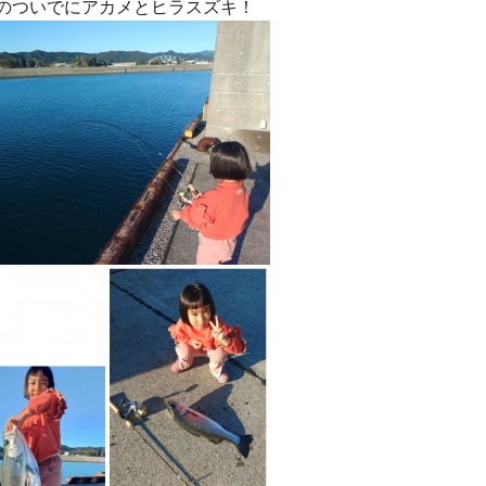
のついでにアカメとヒラスズキ！