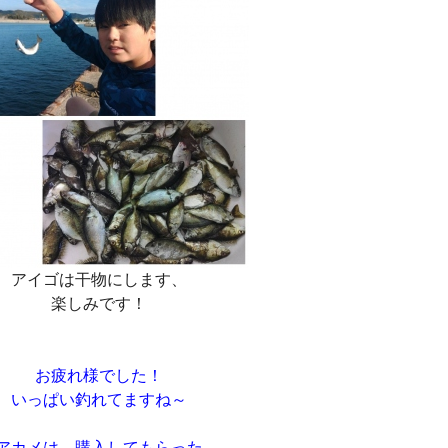
アイゴは干物にします、
楽しみです！
お疲れ様でした！
いっぱい釣れてますね～
アカメは、購入してもらった