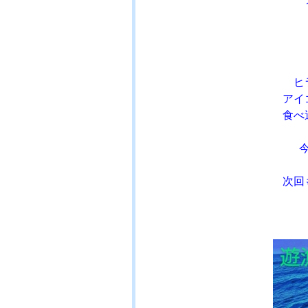
ヒ
アイ
食べ
次回