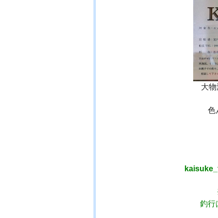
大物
色
kaisuke_
釣行は