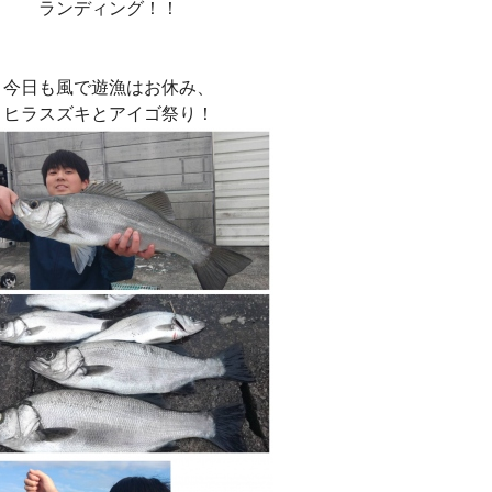
ランディング！！
今日も風で遊漁はお休み、
ヒラスズキとアイゴ祭り！