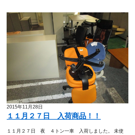
2015年11月28日
１１月２７日 入荷商品！！
１１月２７日 夜 ４トン一車 入荷しました。 未使