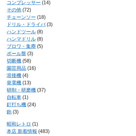
コンプレッサー
(14)
その他
(72)
チェーンソー
(18)
ドリル・ドライバ
(3)
ハンドツール
(8)
ハンマドリル
(8)
ブロワ・集塵
(5)
ボール盤
(3)
切断機
(58)
園芸用品
(16)
溶接機
(4)
発電機
(13)
研削・研磨機
(37)
自転車
(1)
釘打ち機
(24)
鉋
(3)
昭和レトロ
(1)
本店 新着情報
(483)