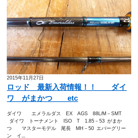
2015年11月27日
ロッド 最新入荷情報！！ ダイ
ワ がまかつ etc
ダイワ エメラルダス EX AGS 88L/M－SMT
ダイワ トーナメント ISO T 1.85－53 がまか
つ マスターモデル 尾長 MH－50 エバーグリー
ン イ...