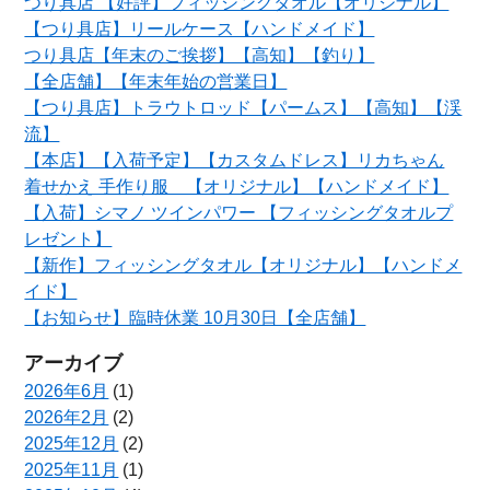
つり具店 【好評】フィッシングタオル【オリジナル】
【つり具店】リールケース【ハンドメイド】
つり具店【年末のご挨拶】【高知】【釣り】
【全店舗】【年末年始の営業日】
【つり具店】トラウトロッド【パームス】【高知】【渓
流】
【本店】【入荷予定】【カスタムドレス】リカちゃん
着せかえ 手作り服 【オリジナル】【ハンドメイド】
【入荷】シマノ ツインパワー 【フィッシングタオルプ
レゼント】
【新作】フィッシングタオル【オリジナル】【ハンドメ
イド】
【お知らせ】臨時休業 10月30日【全店舗】
アーカイブ
2026年6月
(1)
2026年2月
(2)
2025年12月
(2)
2025年11月
(1)