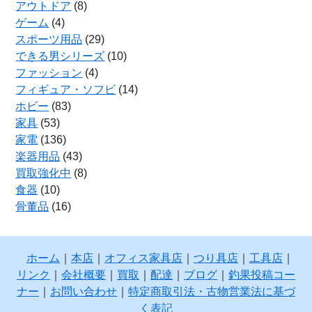
アウトドア
(8)
ゲーム
(4)
スポーツ用品
(29)
できる男シリーズ
(10)
ファッション
(4)
フィギュア・ソフビ
(14)
ホビー
(83)
家具
(53)
家電
(136)
楽器用品
(43)
買取強化中
(8)
食器
(10)
骨董品
(16)
ホーム
｜
本店
｜
オフィス家具店
｜
つり具店
｜
工具店
｜
リンク
｜
会社概要
｜
買取
｜
配達
｜
ブログ
｜
釣果投稿コー
ナー
｜
お問い合わせ
｜
特定商取引法・古物営業法に基づ
く表記