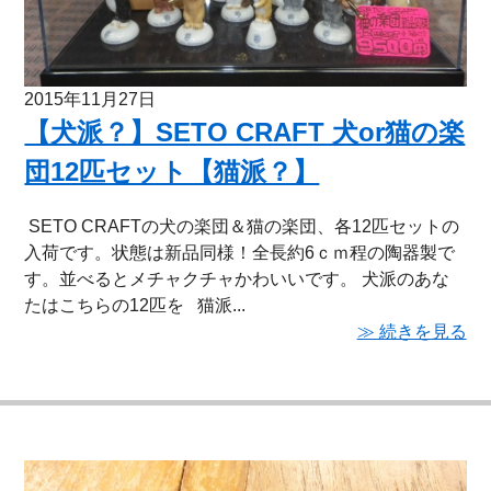
2015年11月27日
【犬派？】SETO CRAFT 犬or猫の楽
団12匹セット【猫派？】
SETO CRAFTの犬の楽団＆猫の楽団、各12匹セットの
入荷です。状態は新品同様！全長約6ｃｍ程の陶器製で
す。並べるとメチャクチャかわいいです。 犬派のあな
たはこちらの12匹を 猫派...
≫ 続きを見る