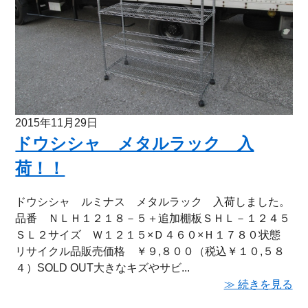
2015年11月29日
ドウシシャ メタルラック 入
荷！！
ドウシシャ ルミナス メタルラック 入荷しました。
品番 ＮＬＨ１２１８－５＋追加棚板ＳＨＬ－１２４５
ＳＬ２サイズ Ｗ１２１５×Ｄ４６０×Ｈ１７８０状態
リサイクル品販売価格 ￥９,８００（税込￥１０,５８
４）SOLD OUT大きなキズやサビ...
≫ 続きを見る