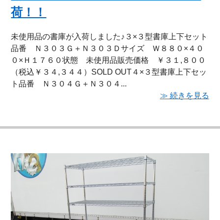
荷！！
未使用品の書庫が入荷しました♪３×３型書庫上下セット
品番 Ｎ３０３Ｇ＋Ｎ３０３Ｄサイズ Ｗ８８０×４０
０×Ｈ１７６０状態 未使用品販売価格 ￥３１,８００
（税込￥３４,３４４）SOLD OUT４×３型書庫上下セッ
ト品番 Ｎ３０４Ｇ＋Ｎ３０４...
≫ 続きを見る