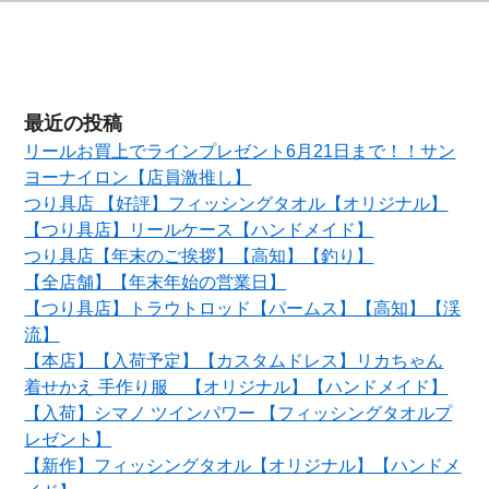
最近の投稿
リールお買上でラインプレゼント6月21日まで！！サン
ヨーナイロン【店員激推し】
つり具店 【好評】フィッシングタオル【オリジナル】
【つり具店】リールケース【ハンドメイド】
つり具店【年末のご挨拶】【高知】【釣り】
【全店舗】【年末年始の営業日】
【つり具店】トラウトロッド【パームス】【高知】【渓
流】
【本店】【入荷予定】【カスタムドレス】リカちゃん
着せかえ 手作り服 【オリジナル】【ハンドメイド】
【入荷】シマノ ツインパワー 【フィッシングタオルプ
レゼント】
【新作】フィッシングタオル【オリジナル】【ハンドメ