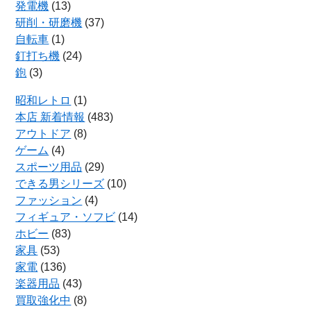
発電機
(13)
研削・研磨機
(37)
自転車
(1)
釘打ち機
(24)
鉋
(3)
昭和レトロ
(1)
本店 新着情報
(483)
アウトドア
(8)
ゲーム
(4)
スポーツ用品
(29)
できる男シリーズ
(10)
ファッション
(4)
フィギュア・ソフビ
(14)
ホビー
(83)
家具
(53)
家電
(136)
楽器用品
(43)
買取強化中
(8)