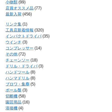
小物類
(99)
店員オススメ品
(77)
最新入荷
(456)
リンク集
(1)
工具店新着情報
(320)
インパクトドライバ
(35)
ウインチ
(3)
コンプレッサー
(14)
その他
(72)
チェーンソー
(18)
ドリル・ドライバ
(3)
ハンドツール
(8)
ハンマドリル
(8)
ブロワ・集塵
(5)
ボール盤
(3)
切断機
(58)
園芸用品
(16)
溶接機
(4)