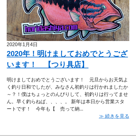
2020年1月4日
2020年！明けましておめでとうござ
います！ 【つり具店】
明けましておめでとうございます！ 元旦からお天気よ
く釣り日和でしたが、みなさん初釣りは行かれましたか
～？！僕はちょっとのんびりして、初釣りは行ってませ
ん。早く釣らねば、、、、。 新年は本日から営業スタ
ートです！ 今年も【 売って納...
≫ 続きを見る