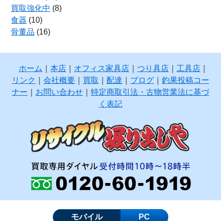
買取強化中
(8)
食器
(10)
骨董品
(16)
ホーム
｜
本店
｜
オフィス家具店
｜
つり具店
｜
工具店
｜
リンク
｜
会社概要
｜
買取
｜
配達
｜
ブログ
｜
釣果投稿コー
ナー
｜
お問い合わせ
｜
特定商取引法・古物営業法に基づ
く表記
モバイル
PC