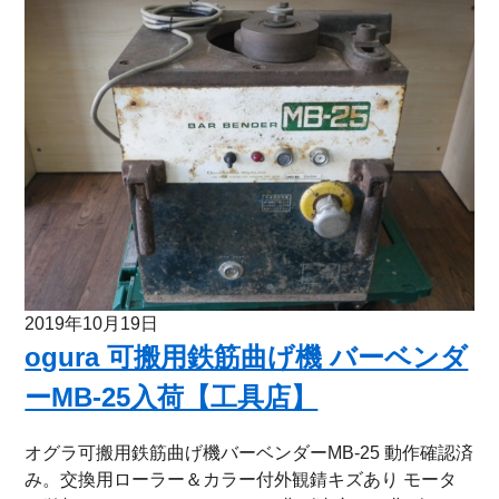
2019年10月19日
ogura 可搬用鉄筋曲げ機 バーベンダ
ーMB-25入荷【工具店】
オグラ可搬用鉄筋曲げ機バーベンダーMB-25 動作確認済
み。交換用ローラー＆カラー付外観錆キズあり モータ