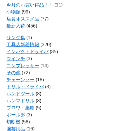
今月のお買い得品！！
(11)
小物類
(99)
店員オススメ品
(77)
最新入荷
(456)
リンク集
(1)
工具店新着情報
(320)
インパクトドライバ
(35)
ウインチ
(3)
コンプレッサー
(14)
その他
(72)
チェーンソー
(18)
ドリル・ドライバ
(3)
ハンドツール
(8)
ハンマドリル
(8)
ブロワ・集塵
(5)
ボール盤
(3)
切断機
(58)
園芸用品
(16)