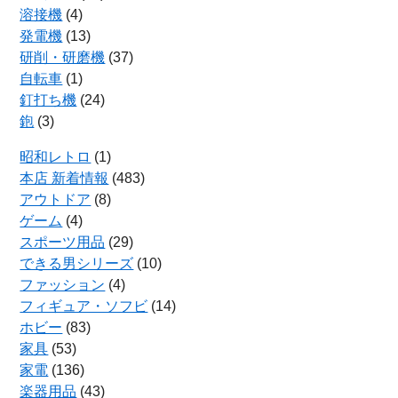
溶接機
(4)
発電機
(13)
研削・研磨機
(37)
自転車
(1)
釘打ち機
(24)
鉋
(3)
昭和レトロ
(1)
本店 新着情報
(483)
アウトドア
(8)
ゲーム
(4)
スポーツ用品
(29)
できる男シリーズ
(10)
ファッション
(4)
フィギュア・ソフビ
(14)
ホビー
(83)
家具
(53)
家電
(136)
楽器用品
(43)