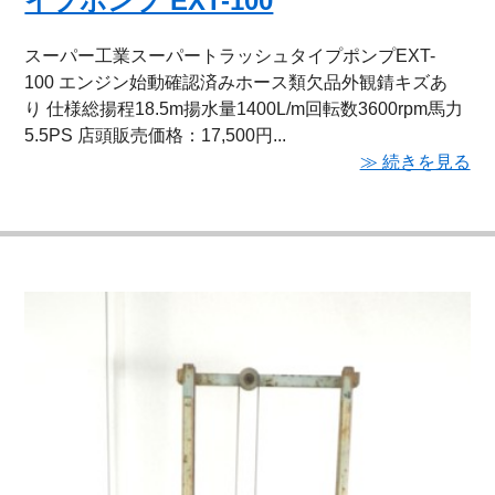
イプポンプ EXT-100
スーパー工業スーパートラッシュタイプポンプEXT-
100 エンジン始動確認済みホース類欠品外観錆キズあ
り 仕様総揚程18.5m揚水量1400L/m回転数3600rpm馬力
5.5PS 店頭販売価格：17,500円...
≫ 続きを見る