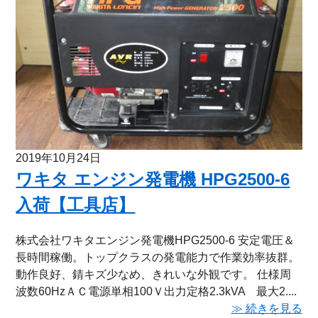
2019年10月24日
ワキタ エンジン発電機 HPG2500-6
入荷【工具店】
株式会社ワキタエンジン発電機HPG2500-6 安定電圧＆
長時間稼働。トップクラスの発電能力で作業効率抜群。
動作良好、錆キズ少なめ、きれいな外観です。 仕様周
波数60HzＡＣ電源単相100Ｖ出力定格2.3kVA 最大2....
≫ 続きを見る