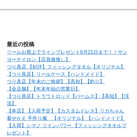
最近の投稿
リールお買上でラインプレゼント6月21日まで！！サン
ヨーナイロン【店員激推し】
つり具店 【好評】フィッシングタオル【オリジナル】
【つり具店】リールケース【ハンドメイド】
つり具店【年末のご挨拶】【高知】【釣り】
【全店舗】【年末年始の営業日】
【つり具店】トラウトロッド【パームス】【高知】【渓
流】
【本店】【入荷予定】【カスタムドレス】リカちゃん
着せかえ 手作り服 【オリジナル】【ハンドメイド】
【入荷】シマノ ツインパワー 【フィッシングタオルプ
レゼント】