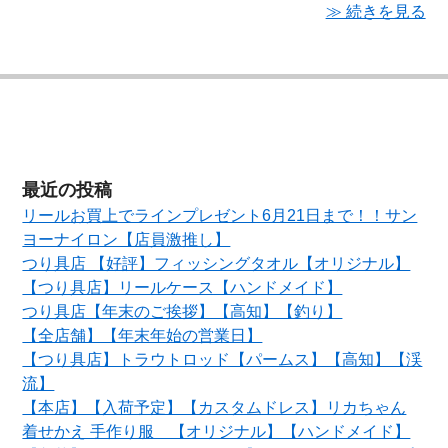
≫ 続きを見る
最近の投稿
リールお買上でラインプレゼント6月21日まで！！サン
ヨーナイロン【店員激推し】
つり具店 【好評】フィッシングタオル【オリジナル】
【つり具店】リールケース【ハンドメイド】
つり具店【年末のご挨拶】【高知】【釣り】
【全店舗】【年末年始の営業日】
【つり具店】トラウトロッド【パームス】【高知】【渓
流】
【本店】【入荷予定】【カスタムドレス】リカちゃん
着せかえ 手作り服 【オリジナル】【ハンドメイド】