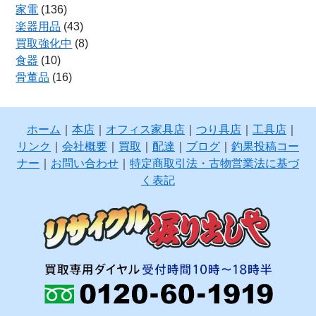
家電
(136)
楽器用品
(43)
買取強化中
(8)
食器
(10)
骨董品
(16)
ホーム
｜
本店
｜
オフィス家具店
｜
つり具店
｜
工具店
｜
リンク
｜
会社概要
｜
買取
｜
配達
｜
ブログ
｜
釣果投稿コー
ナー
｜
お問い合わせ
｜
特定商取引法・古物営業法に基づ
く表記