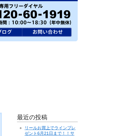
最近の投稿
リールお買上でラインプレ
ゼント6月21日まで！！サ