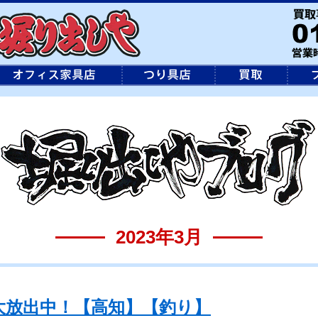
2023年3月
大放出中！【高知】【釣り】