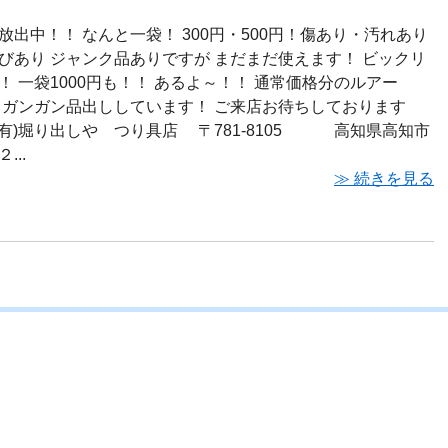
放出中！！ なんと一袋！ 300円・500円！傷あり・汚れあり
びあり ジャンク品ありですが まだまだ使えます！ ビックリ
！ 一袋1000円も！！ あるよ～！！ 通常価格分のルアー
 ガンガン品出ししています！ ご来店お待ちしております
)m (有)堀り出しや つり具店 〒781-8105 高知県高知市
...
≫ 続きを見る