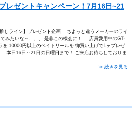
プレゼントキャンペーン！7月16日~21
推しライン】プレゼント企画！ ちよっと違うメーカーのライ
ってみたいな～、、、 是非この機会に！ 店員愛用中のGT-
ラを 10000円以上のベイトリールを 御買い上げで1ヶプレゼ
本日16日～21日の日曜日まで！ ご来店お待ちしておりま
≫ 続きを見る