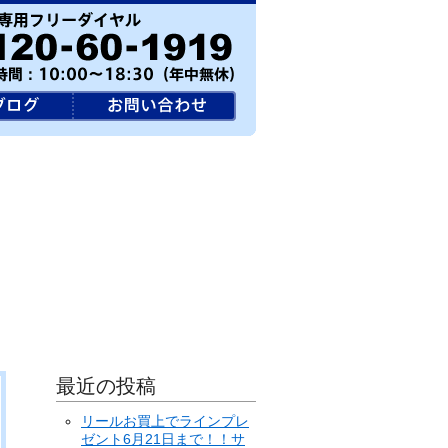
最近の投稿
リールお買上でラインプレ
ゼント6月21日まで！！サ