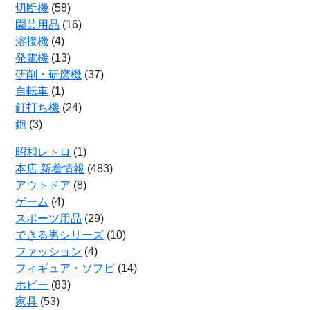
切断機
(58)
園芸用品
(16)
溶接機
(4)
発電機
(13)
研削・研磨機
(37)
自転車
(1)
釘打ち機
(24)
鉋
(3)
昭和レトロ
(1)
本店 新着情報
(483)
アウトドア
(8)
ゲーム
(4)
スポーツ用品
(29)
できる男シリーズ
(10)
ファッション
(4)
フィギュア・ソフビ
(14)
ホビー
(83)
家具
(53)