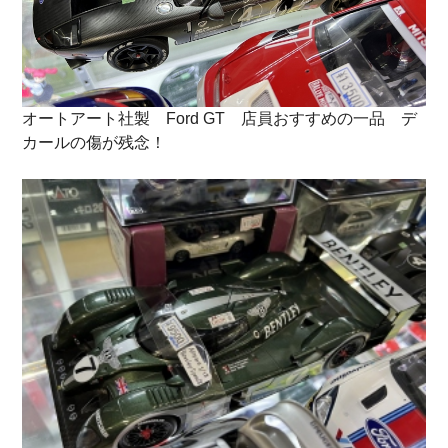
オートアート社製 Ford GT 店員おすすめの一品 デ
カールの傷が残念！