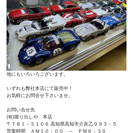
他にもいろいろございます。
いずれも弊社本店にて販売中！
お気軽にお問合せ下さいませ。
お問い合せ先
(有)堀り出しや 本店
〒７８１－５１０６ 高知県高知市介良乙９９３－５
営業時間 ＡＭ１０：００ ～ ＰＭ６：３０