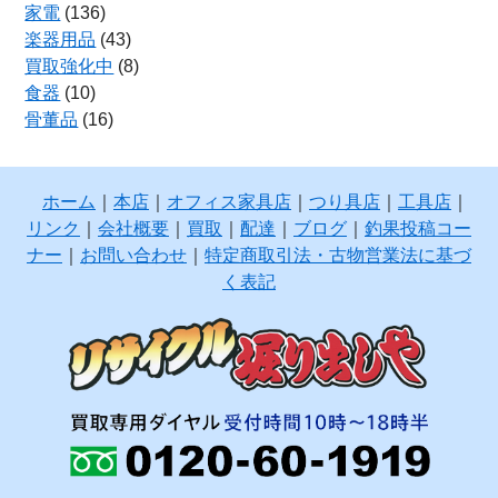
家電
(136)
楽器用品
(43)
買取強化中
(8)
食器
(10)
骨董品
(16)
ホーム
｜
本店
｜
オフィス家具店
｜
つり具店
｜
工具店
｜
リンク
｜
会社概要
｜
買取
｜
配達
｜
ブログ
｜
釣果投稿コー
ナー
｜
お問い合わせ
｜
特定商取引法・古物営業法に基づ
く表記