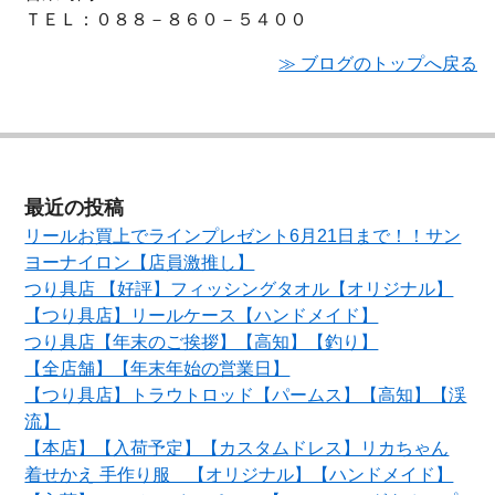
ＴＥＬ：０８８－８６０－５４００
≫ ブログのトップへ戻る
最近の投稿
リールお買上でラインプレゼント6月21日まで！！サン
ヨーナイロン【店員激推し】
つり具店 【好評】フィッシングタオル【オリジナル】
【つり具店】リールケース【ハンドメイド】
つり具店【年末のご挨拶】【高知】【釣り】
【全店舗】【年末年始の営業日】
【つり具店】トラウトロッド【パームス】【高知】【渓
流】
【本店】【入荷予定】【カスタムドレス】リカちゃん
着せかえ 手作り服 【オリジナル】【ハンドメイド】