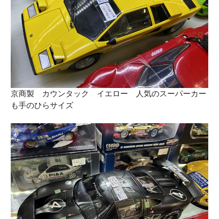
京商製 カウンタック イエロー 人気のスーパーカー
も手のひらサイズ