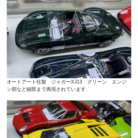
オートアート社製 ジャガーXJ13 グリーン エンジ
ン部など細部まで再現されています