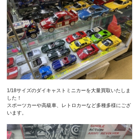
1/18サイズのダイキャストミニカーを大量買取いたしま
した！
スポーツカーや高級車、レトロカーなど多種多様にござ
います。